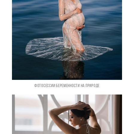
ФОТОСЕССИИ БЕРЕМЕННОСТИ НА ПРИРОДЕ