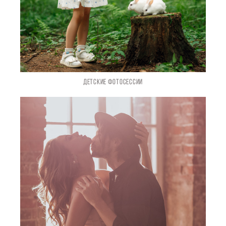
ДЕТСКИЕ ФОТОСЕССИИ