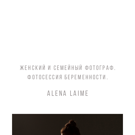
женский и семейный Фотограф.
фотосессия беременности.
alena laime