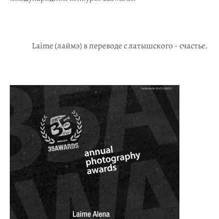
Laime (лаймэ) в переводе с латышского - счастье.