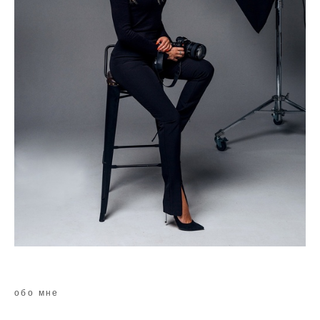
обо мне