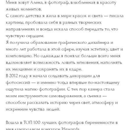
Меня зовут Алена, я фотограф, влюбленная в красоту
живых моментов.
С самого детства я жила в мире красок и света — писала
картины, пробовала себя в разных творческих
направлениях и всегда искала способ передать то, что
чувствую сердцем.
Я получила образование графического дизайнера и
много лет работала в этой сфере, изучая эстетику, цвет и
композицию. Но однажды я поняла: больше всего меня
вдохновляет возможность ловить мгновения, наполнять
их эмоциями и сохранять их в кадре.
В 2012 году я начала создавать декорации для
фотосессий — и именно тогда впервые по-настоящему
ощутила магию фотографии. С тех пор камера стала
моим инструментом самовыражения, а съемка —
способом рассказать историю через свет, атмосферу и
искренние чувства людей.
Вошла в ТОП 100 лучших фотографов беременности в
международном конкурсе 35awards.