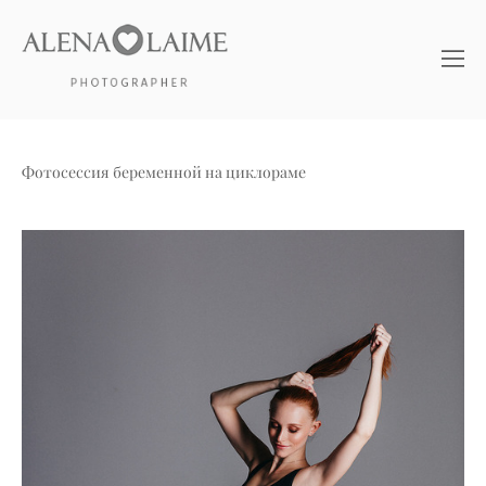
Фотосессия беременной на циклораме