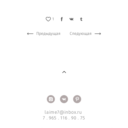
1
Предыдущая
Следующая
laime7@inbox.ru
7 . 965 . 116 . 90 . 75